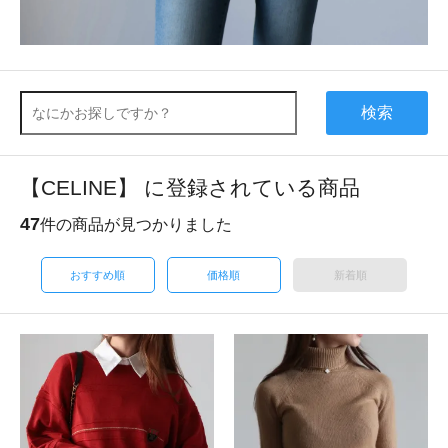
検索
【CELINE】 に登録されている商品
47
件の商品が見つかりました
おすすめ順
価格順
新着順