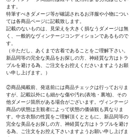
ます。
特筆すべきダメージ等が確認されるお洋服や小物につい
ては各商品ページに記載致します。
記載のないものは、見栄えを大きく損なうダメージは無
く、一般的なヴィンテージコンディションであるもので
す。
（※ただし、あくまで古着であることをご理解下さい。
新品同等の完全な美品をお探しの方、神経質な方はトラ
ブルを避ける為、ご注文をお控えくださいますようお願
い申し上げます。）
②商品掲載前、発送前には商品チェックは行っておりま
すが、記載以外にも細かな傷や汚れ(表地・裏地)、その
他ダメージ箇所がある場合がございます。ヴィンテージ
商品の状態は主観者によって状態の価値観も異なりま
す。中古衣類の性質をご理解頂くとともに、新品同等の
完全な美品をお探しの方、神経質な方はトラブルを避け
る為、ご注文をお控え下さいますようお願い申し上げま