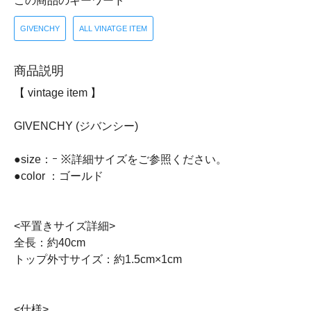
この商品のキーワード
GIVENCHY
ALL VINATGE ITEM
商品説明
【 vintage item 】
GIVENCHY (ジバンシー)
●size：ｰ ※詳細サイズをご参照ください。
●color ：ゴールド
<平置きサイズ詳細>
全長：約40cm
トップ外寸サイズ：約1.5cm×1cm
<仕様>