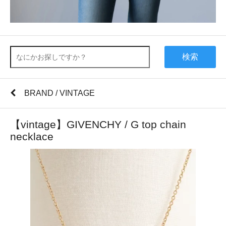
検索
BRAND / VINTAGE
【vintage】GIVENCHY / G top chain
necklace