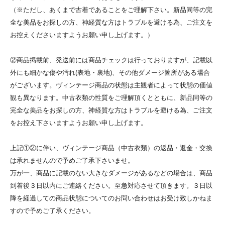
（※ただし、あくまで古着であることをご理解下さい。新品同等の完
全な美品をお探しの方、神経質な方はトラブルを避ける為、ご注文を
お控えくださいますようお願い申し上げます。）
②商品掲載前、発送前には商品チェックは行っておりますが、記載以
外にも細かな傷や汚れ(表地・裏地)、その他ダメージ箇所がある場合
がございます。ヴィンテージ商品の状態は主観者によって状態の価値
観も異なります。中古衣類の性質をご理解頂くとともに、新品同等の
完全な美品をお探しの方、神経質な方はトラブルを避ける為、ご注文
をお控え下さいますようお願い申し上げます。
上記①②に伴い、ヴィンテージ商品（中古衣類）の返品・返金・交換
は承れませんので予めご了承下さいませ。
万が一、商品に記載のない大きなダメージがあるなどの場合は、商品
到着後３日以内にご連絡ください。至急対応させて頂きます。３日以
降を経過しての商品状態についてのお問い合わせはお受け致しかねま
すので予めご了承ください。