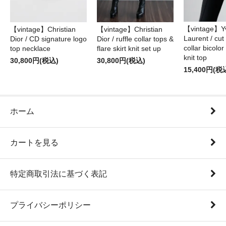
【vintage】Yv
【vintage】Christian
【vintage】Christian
Laurent / cu
Dior / CD signature logo
Dior / ruffle collar tops &
collar bicolo
top necklace
flare skirt knit set up
knit top
30,800円(税込)
30,800円(税込)
15,400円(税
ホーム
カートを見る
特定商取引法に基づく表記
プライバシーポリシー