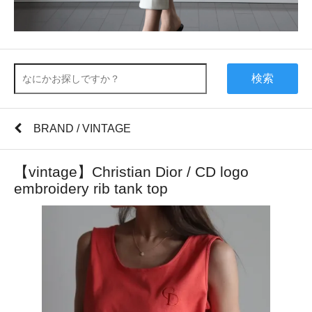
検索
BRAND / VINTAGE
【vintage】Christian Dior / CD logo
embroidery rib tank top