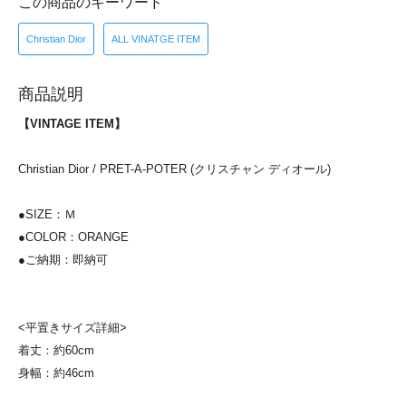
この商品のキーワード
Christian Dior
ALL VINATGE ITEM
商品説明
【VINTAGE ITEM】
Christian Dior / PRET-A-POTER (クリスチャン ディオール)
●SIZE：Ｍ
●COLOR：ORANGE
●ご納期：即納可
<平置きサイズ詳細>
着丈：約60cm
身幅：約46cm