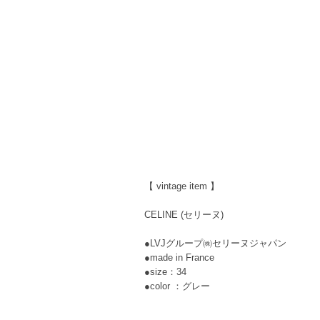
【 vintage item 】
CELINE (セリーヌ)
●LVJグループ㈱セリーヌジャパン
●made in France
●size：34
●color ：グレー