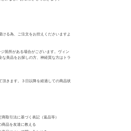
避ける為、ご注文をお控えくださいますよ
ージ箇所がある場合がございます。ヴィン
全な美品をお探しの方、神経質な方はトラ
て頂きます。３日以降を経過しての商品状
定商取引法に基づく表記（返品等）
の商品を友達に教える