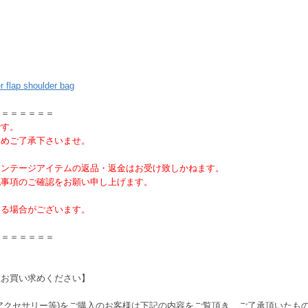
r flap shoulder bag
＝＝＝＝＝＝＝
です。
予めご了承下さいませ。
ィンテージアイテムの返品・返金はお受け致しかねます。
記事項のご確認をお願い申し上げます。
なる場合がございます。
＝＝＝＝＝＝＝
上お買い求めください】
アクセサリー等)をご購入のお客様は下記の内容をご覧頂き、ご了承頂いたも