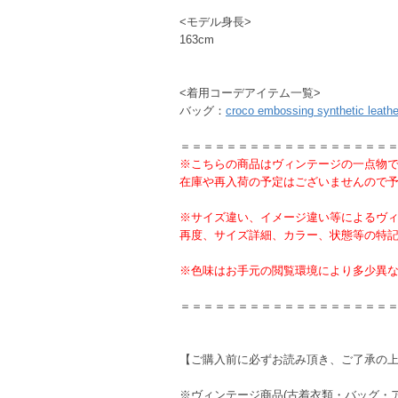
<モデル身長>
163cm
<着用コーデアイテム一覧>
バッグ：
croco embossing synthetic leathe
＝＝＝＝＝＝＝＝＝＝＝＝＝＝＝＝＝＝
※こちらの商品はヴィンテージの一点物
在庫や再入荷の予定はございませんので
※サイズ違い、イメージ違い等によるヴ
再度、サイズ詳細、カラー、状態等の特
※色味はお手元の閲覧環境により多少異
＝＝＝＝＝＝＝＝＝＝＝＝＝＝＝＝＝＝
【ご購入前に必ずお読み頂き、ご了承の
※ヴィンテージ商品(古着衣類・バッグ・