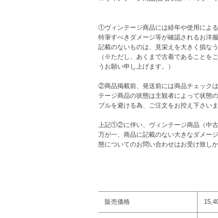
①ヴィンテージ商品には経年や使用によ
特筆すべきダメージ等が確認されるお洋
記載のないものは、見栄えを大きく損な
（※ただし、あくまで古着であることを
うお願い申し上げます。）
②商品掲載前、発送前には商品チェックは
テージ商品の状態は主観者によって状態
ブルを避ける為、ご注文をお控え下さい
上記①②に伴い、ヴィンテージ商品（中
万が一、商品に記載のない大きなダメー
態についてのお問い合わせはお受け致し
販売価格
15,