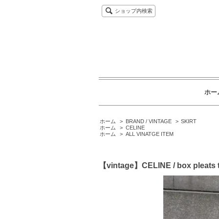
ショップ内検索
ホー
ホーム
>
BRAND / VINTAGE
>
SKIRT
ホーム
>
CELINE
ホーム
>
ALL VINATGE ITEM
【vintage】CELINE / box pleats t