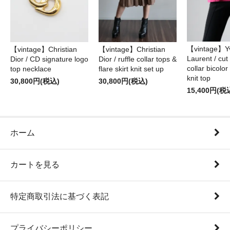
【vintage】Yv
【vintage】Christian
【vintage】Christian
Laurent / cu
Dior / CD signature logo
Dior / ruffle collar tops &
collar bicolo
top necklace
flare skirt knit set up
knit top
30,800円(税込)
30,800円(税込)
15,400円(税
ホーム
カートを見る
特定商取引法に基づく表記
プライバシーポリシー