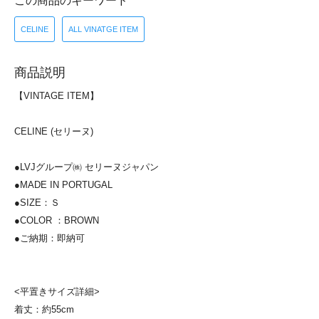
この商品のキーワード
CELINE
ALL VINATGE ITEM
商品説明
【VINTAGE ITEM】
CELINE (セリーヌ)
●LVJグループ㈱ セリーヌジャパン
●MADE IN PORTUGAL
●SIZE：Ｓ
●COLOR ：BROWN
●ご納期：即納可
<平置きサイズ詳細>
着丈：約55cm