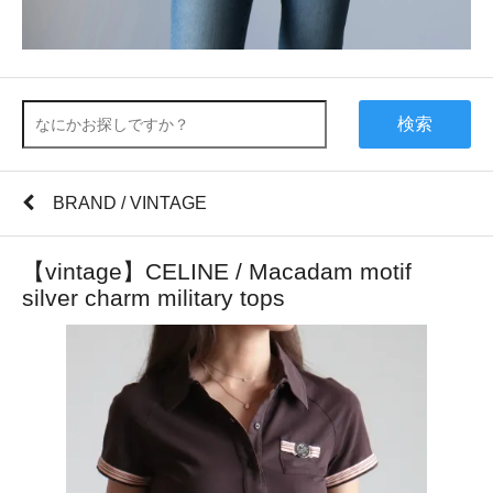
検索
BRAND / VINTAGE
【vintage】CELINE / Macadam motif
silver charm military tops