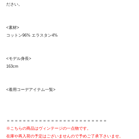
ださい。
<素材>
コットン96% エラスタン4%
<モデル身長>
163cm
<着用コーデアイテム一覧>
＝＝＝＝＝＝＝＝＝＝＝＝＝＝＝＝＝＝＝＝＝＝＝＝＝
※こちらの商品はヴィンテージの一点物です。
在庫や再入荷の予定はございませんので予めご了承下さいませ。