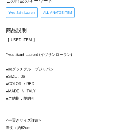
この商品のキーワード
Yves Saint Laurent
ALL VINATGE ITEM
商品説明
【 USED ITEM 】
Yves Saint Laurent (イヴサンローラン)
●㈱グッチグループジャパン
●SIZE：36
●COLOR ：RED
●MADE IN ITALY
●ご納期：即納可
<平置きサイズ詳細>
着丈：約62cm