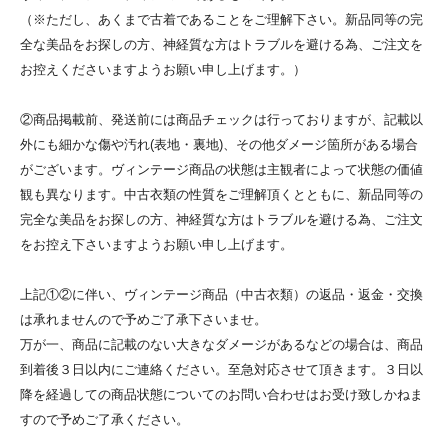
（※ただし、あくまで古着であることをご理解下さい。新品同等の完
全な美品をお探しの方、神経質な方はトラブルを避ける為、ご注文を
お控えくださいますようお願い申し上げます。）
②商品掲載前、発送前には商品チェックは行っておりますが、記載以
外にも細かな傷や汚れ(表地・裏地)、その他ダメージ箇所がある場合
がございます。ヴィンテージ商品の状態は主観者によって状態の価値
観も異なります。中古衣類の性質をご理解頂くとともに、新品同等の
完全な美品をお探しの方、神経質な方はトラブルを避ける為、ご注文
をお控え下さいますようお願い申し上げます。
上記①②に伴い、ヴィンテージ商品（中古衣類）の返品・返金・交換
は承れませんので予めご了承下さいませ。
万が一、商品に記載のない大きなダメージがあるなどの場合は、商品
到着後３日以内にご連絡ください。至急対応させて頂きます。３日以
降を経過しての商品状態についてのお問い合わせはお受け致しかねま
すので予めご了承ください。