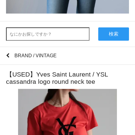
検索
BRAND / VINTAGE
【USED】Yves Saint Laurent / YSL
cassandra logo round neck tee