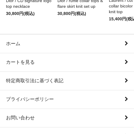
Laurent / cu
Dior / CD signature logo
Dior / ruffle collar tops &
collar bicolo
top necklace
flare skirt knit set up
knit top
30,800円(税込)
30,800円(税込)
15,400円(税
ホーム
カートを見る
特定商取引法に基づく表記
プライバシーポリシー
お問い合わせ