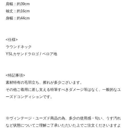
肩幅：約39cm
袖丈：約16cm
身幅：約44cm
<仕様>
ラウンドネック
YSLカサンドラロゴ / ベロア地
<特記事項>
素材特有の毛羽立ち、擦れが多少ございます。
その他ご着用に差し支える特筆すべきダメージ等はなく、一般的なユ
ーズドコンディションです。
※ヴィンテージ・ユーズド商品の為、多少の使用感・匂い、うす汚れ
など状態についてご理解ご了承いただいた上でご注文くださいますよ