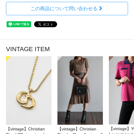
この商品について問い合わせる
VINTAGE ITEM
【vintage】Yv
【vintage】Christian
【vintage】Christian