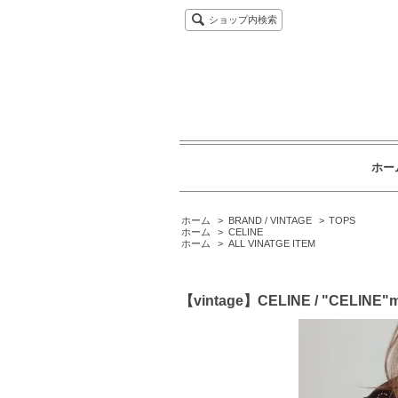
ショップ内検索
ホー
ホーム
>
BRAND / VINTAGE
>
TOPS
ホーム
>
CELINE
ホーム
>
ALL VINATGE ITEM
【vintage】CELINE / "CELINE"m