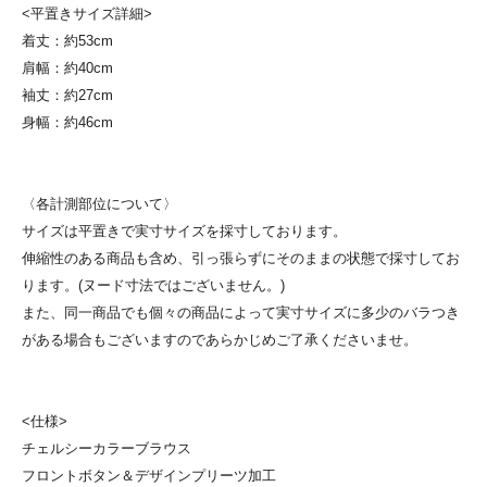
<平置きサイズ詳細>
着丈：約53cm
肩幅：約40cm
袖丈：約27cm
身幅：約46cm
〈各計測部位について〉
サイズは平置きで実寸サイズを採寸しております。
伸縮性のある商品も含め、引っ張らずにそのままの状態で採寸してお
ります。(ヌード寸法ではございません。)
また、同一商品でも個々の商品によって実寸サイズに多少のバラつき
がある場合もございますのであらかじめご了承くださいませ。
<仕様>
チェルシーカラーブラウス
フロントボタン＆デザインプリーツ加工