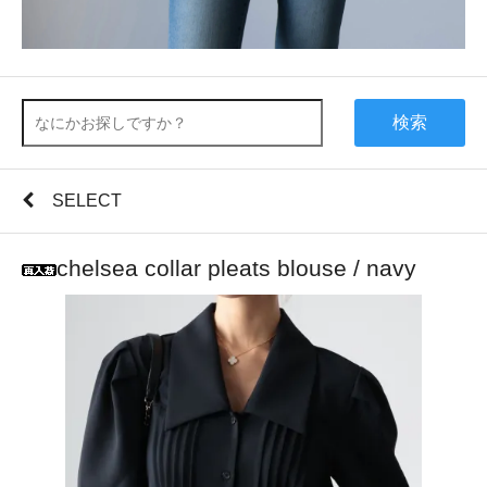
検索
SELECT
chelsea collar pleats blouse / navy