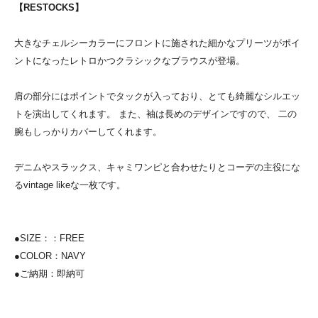
【RESTOCKS】
大きなチェルシーカラーにフロントに施された細かなプリーツがポイ
ントになったレトロかつクラシックなブラウスが登場。
肩の部分にはポイントでタックが入っており、とても綺麗なシルエッ
トを演出してくれます。 また、袖は長めのデザインですので、 二の
腕もしっかりカバーしてくれます。
デニムやスラックス、キャミワンピと合わせたりとコーデの主役にな
るvintage likeな一枚です。
●SIZE：：FREE
●COLOR：NAVY
●ご納期：即納可