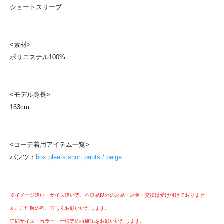
ショートスリーブ
<素材>
ポリエステル100%
<モデル身長>
163cm
<コーデ着用アイテム一覧>
パンツ：
box pleats short pants / beige
※イメージ違い・サイズ違い等、不良品以外の返品・返金・交換は受け付けておりませ
ん。ご理解の程、宜しくお願いいたします。
詳細サイズ・カラー・仕様等の再確認をお願いいたします。