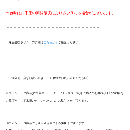
※色味はお手元の閲覧環境により多少異なる場合がございます。
＝＝＝＝＝＝＝＝＝＝＝＝＝＝＝＝＝＝＝＝＝＝＝＝＝
【返品交換ポリシーの詳細は
こちらから
ご確認ください。】
【ご購入前に必ずお読み頂き、ご了承の上お買い求めください】
※ヴィンテージ商品(古着衣類・バッグ・アクセサリー等)をご購入のお客様は下記の内容を
ご覧頂き、ご了承頂いたものとみなし、お取引させて頂きます。
①ヴィンテージ商品には経年や使用による劣化はございます。