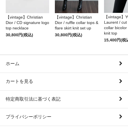
【vintage】Yv
【vintage】Christian
【vintage】Christian
Laurent / cu
Dior / CD signature logo
Dior / ruffle collar tops &
collar bicolo
top necklace
flare skirt knit set up
knit top
30,800円(税込)
30,800円(税込)
15,400円(税
ホーム
カートを見る
特定商取引法に基づく表記
プライバシーポリシー