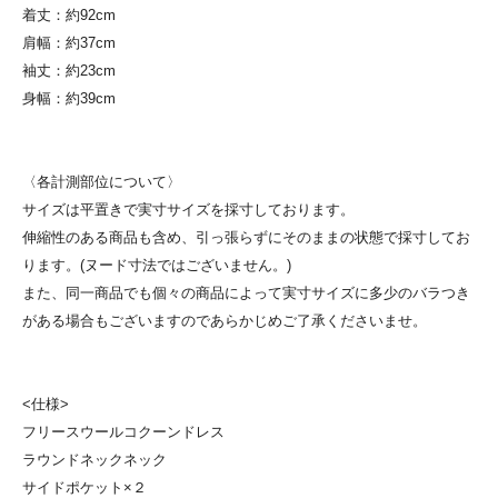
着丈：約92cm
肩幅：約37cm
袖丈：約23cm
身幅：約39cm
〈各計測部位について〉
サイズは平置きで実寸サイズを採寸しております。
伸縮性のある商品も含め、引っ張らずにそのままの状態で採寸してお
ります。(ヌード寸法ではございません。)
また、同一商品でも個々の商品によって実寸サイズに多少のバラつき
がある場合もございますのであらかじめご了承くださいませ。
<仕様>
フリースウールコクーンドレス
ラウンドネックネック
サイドポケット×２