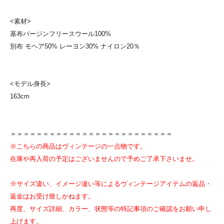
<素材>
基布バージンフリースウール100%
別布 モヘア50% レーヨン30% ナイロン20％
<モデル身長>
163cm
＝＝＝＝＝＝＝＝＝＝＝＝＝＝＝＝＝＝＝＝＝＝＝＝＝
※こちらの商品はヴィンテージの一点物です。
在庫や再入荷の予定はございませんので予めご了承下さいませ。
※サイズ違い、イメージ違い等によるヴィンテージアイテムの返品・
返金はお受け致しかねます。
再度、サイズ詳細、カラー、状態等の特記事項のご確認をお願い申し
上げます。