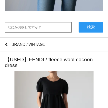
検索
BRAND / VINTAGE
【USED】FENDI / fleece wool cocoon
dress