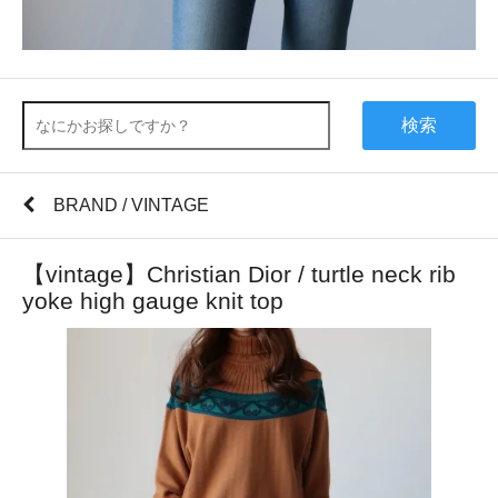
検索
BRAND / VINTAGE
【vintage】Christian Dior / turtle neck rib
yoke high gauge knit top