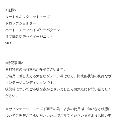
<仕様>
タートルネックニットトップ
ドロップショルダー
ハートモチーフペイズリーパターン
リブ編み切替ハイゲージニット
90's
<特記事項>
素材特有の毛羽立ちが多少ございます。
ご着用に差し支える大きなダメージ等はなく、比較的状態の良好なヴ
ィンテージコンディションです。
状態等についてご不明な点がございましたらお気軽にお問い合わせく
ださい。
※ヴィンテージ・ユーズド商品の為、多少の使用感・匂いなど状態に
ついてご理解ご了承いただいた上でご注文くださいますようお願い申