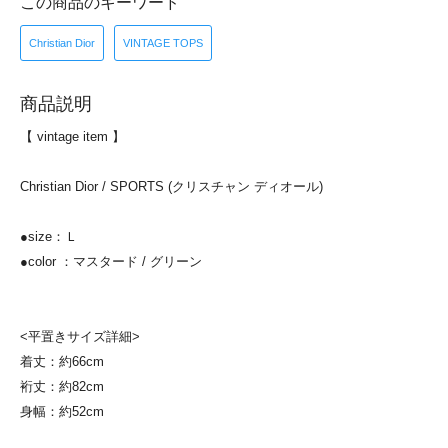
この商品のキーワード
Christian Dior
VINTAGE TOPS
商品説明
【 vintage item 】
Christian Dior / SPORTS (クリスチャン ディオール)
●size：Ｌ
●color ：マスタード / グリーン
<平置きサイズ詳細>
着丈：約66cm
裄丈：約82cm
身幅：約52cm