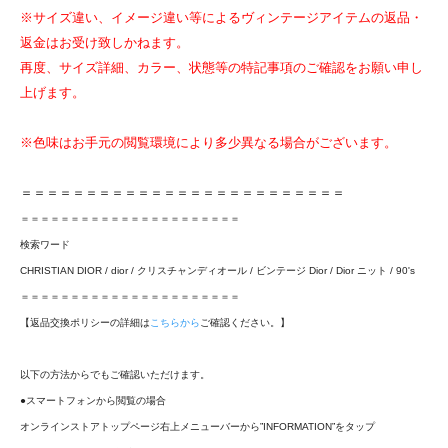
※サイズ違い、イメージ違い等によるヴィンテージアイテムの返品・
返金はお受け致しかねます。
再度、サイズ詳細、カラー、状態等の特記事項のご確認をお願い申し
上げます。
※色味はお手元の閲覧環境により多少異なる場合がございます。
＝＝＝＝＝＝＝＝＝＝＝＝＝＝＝＝＝＝＝＝＝＝＝＝＝
＝＝＝＝＝＝＝＝＝＝＝＝＝＝＝＝＝＝＝＝＝＝
検索ワード
CHRISTIAN DIOR / dior / クリスチャンディオール / ビンテージ Dior / Dior ニット / 90's
＝＝＝＝＝＝＝＝＝＝＝＝＝＝＝＝＝＝＝＝＝＝
【返品交換ポリシーの詳細は
こちらから
ご確認ください。】
以下の方法からでもご確認いただけます。
●スマートフォンから閲覧の場合
オンラインストアトップページ右上メニューバーから”INFORMATION”をタップ