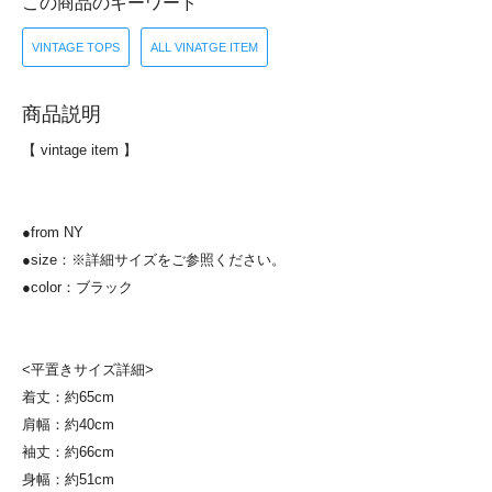
この商品のキーワード
VINTAGE TOPS
ALL VINATGE ITEM
商品説明
【 vintage item 】
●from NY
●size：※詳細サイズをご参照ください。
●color：ブラック
<平置きサイズ詳細>
着丈：約65cm
肩幅：約40cm
袖丈：約66cm
身幅：約51cm