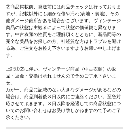
②商品掲載前、発送前には商品チェックは行っておりま
すが、記載以外にも細かな傷や汚れ(表地・裏地)、その
他ダメージ箇所がある場合がございます。ヴィンテージ
商品の状態は主観者によって状態の価値観も異なりま
す。中古衣類の性質をご理解頂くとともに、新品同等の
完全な美品をお探しの方、神経質な方はトラブルを避け
る為、ご注文をお控え下さいますようお願い申し上げま
す。
上記①②に伴い、ヴィンテージ商品（中古衣類）の返
品・返金・交換は承れませんので予めご了承下さいま
せ。
万が一、商品に記載のない大きなダメージがあるなどの
場合は、商品到着後３日以内にご連絡ください。至急対
応させて頂きます。３日以降を経過しての商品状態につ
いてのお問い合わせはお受け致しかねますので予めご了
承ください。