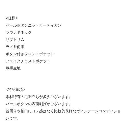
<仕様>
パールボタンニットカーディガン
ラウンドネック
リブトリム
ラメ糸使用
ボタン付きフロントポケット
フェイクチェストポケット
厚手生地
<特記事項>
素材特有の毛羽立ちが多少ございます。
パールボタンの表面剥げがございます。
首回りや袖口にヨレ感はなく比較的良好なヴィンテージコンディショ
ンです。