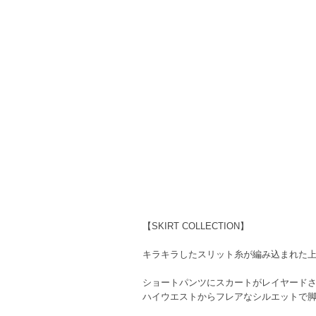
【SKIRT COLLECTION】
キラキラしたスリット糸が編み込まれた
ショートパンツにスカートがレイヤード
ハイウエストからフレアなシルエットで