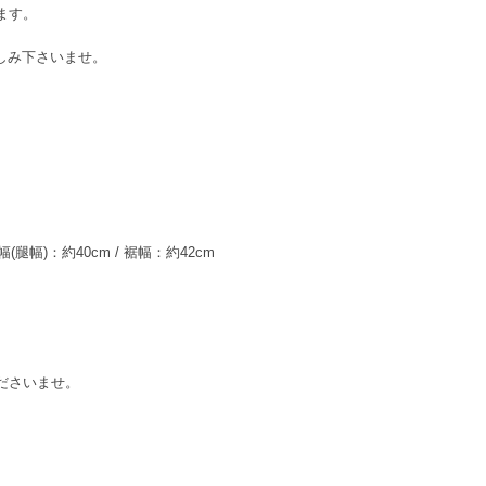
ます。
しみ下さいませ。
幅(腿幅)：約40cm / 裾幅：約42cm
ださいませ。