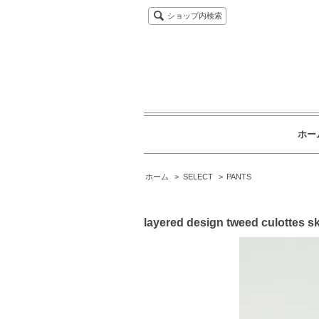
ショップ内検索
ホー
ホーム
>
SELECT
>
PANTS
layered design tweed culottes ski