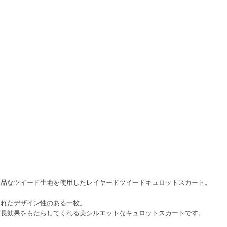
上品なツイード生地を使用したレイヤードツイードキュロットスカート。
されたデザイン性のある一枚。
脚長効果をもたらしてくれる美シルエットなキュロットスカートです。