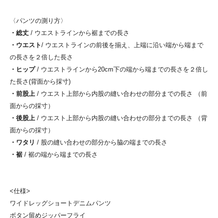
〈パンツの測り方〉
・総丈
/ ウエストラインから裾までの長さ
・ウエスト
/ ウエストラインの前後を揃え、上端に沿い端から端まで
の長さを２倍した長さ
・ヒップ
/ ウエストラインから20cm下の端から端までの長さを２倍し
た長さ(背面から採寸)
・前股上
/ ウエスト上部から内股の縫い合わせの部分までの長さ （前
面からの採寸）
・後股上
/ ウエスト上部から内股の縫い合わせの部分までの長さ （背
面からの採寸）
・ワタリ
/ 股の縫い合わせの部分から脇の端までの長さ
・裾
/ 裾の端から端までの長さ
<仕様>
ワイドレッグショートデニムパンツ
ボタン留めジッパーフライ