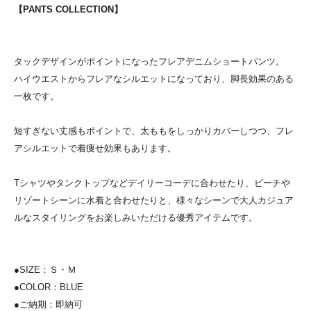
【PANTS COLLECTION】
タックデザインがポイントになったフレアデニムショートパンツ。
ハイウエストからフレアなシルエットになっており、脚長効果のある
一枚です。
短すぎない丈感もポイントで、太ももをしっかりカバーしつつ、フレ
アシルエットで着痩せ効果もあります。
Tシャツやタンクトップなどデイリーコーデに合わせたり、ビーチや
リゾートシーンに水着と合わせたりと、様々なシーンで大人カジュア
ルなスタイリングをお楽しみいただける優秀アイテムです。
●SIZE：Ｓ・Ｍ
●COLOR：BLUE
●ご納期：即納可