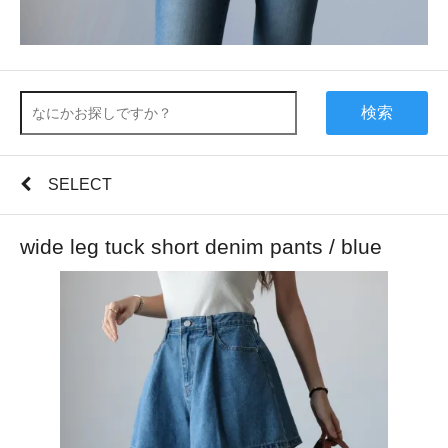
検索
SELECT
wide leg tuck short denim pants / blue