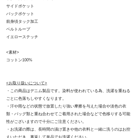
サイドポケット
バックポケット
前身頃タック加工
ベルトループ
イエローステッチ
<素材>
コットン100%
<お取り扱いについて>
・この商品はデニム製品です。染料が使われている為、洗濯を重ねる
ごとに色落ちしやすくなります。
・汗や雨などの状態で放置したり強い摩擦を与えた場合や淡色の衣
類・バッグ類と重ね合わせてご着用された場合などで色移りする可能
性がございますので十分にご注意ください。
・お洗濯の際は、長時間の漬け置きや他の衣料と一緒に洗うのはお控
えいただき、裏返して単品でお洗濯ください。