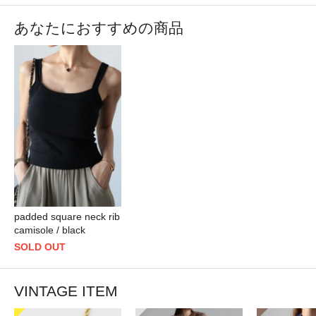
あなたにおすすめの商品
padded square neck rib
camisole / black
SOLD OUT
VINTAGE ITEM