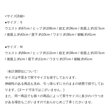
<サイズ詳細>
●サイズ：Ｓ
ウエスト:約67cm / ヒップ:約108cm / 総丈:約36cm / 前股上:約32.5cm
/ 後股上:約42cm / 股下:約10cm / ワタリ:約36cm / 裾幅:約41cm
●サイズ：Ｍ
ウエスト:約69cm / ヒップ:約112cm / 総丈:約38cm / 前股上:約33.5cm
/ 後股上:約cm / 股下:約11cm / ワタリ:約37cm / 裾幅:約41cm
〈各計測部位について〉
サイズは平置きで実寸サイズを採寸しております。
伸縮性のある商品も含め、引っ張らずにそのままの状態で採寸してお
ります。(ヌード寸法ではございません。)
また、同一商品でも個々の商品によって実寸サイズに多少のバラつき
がある場合もございますのであらかじめご了承くださいませ。