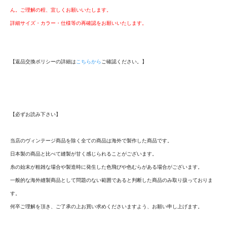
ん。ご理解の程、宜しくお願いいたします。
詳細サイズ・カラー・仕様等の再確認をお願いいたします。
【返品交換ポリシーの詳細は
こちらから
ご確認ください。】
【必ずお読み下さい】
当店のヴィンテージ商品を除く全ての商品は海外で製作した商品です。
日本製の商品と比べて縫製が甘く感じられることがございます。
糸の始末が粗雑な場合や製造時に発生した色飛びや色むらがある場合がございます。
一般的な海外縫製商品として問題のない範囲であると判断した商品のみ取り扱っておりま
す。
何卒ご理解を頂き、ご了承の上お買い求めくださいますよう、お願い申し上げます。