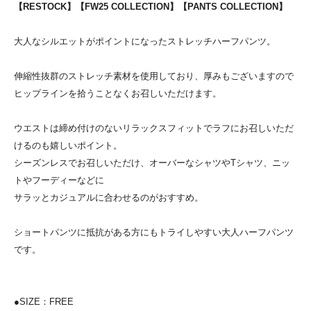
【RESTOCK】【FW25 COLLECTION】【PANTS COLLECTION】
大人なシルエットがポイントになったストレッチハーフパンツ。
伸縮性抜群のストレッチ素材を使用しており、厚みもございますので
ヒップラインを拾うことなくお召しいただけます。
ウエストは締め付けのないリラックスフィットでラフにお召しいただ
けるのも嬉しいポイント。
シーズンレスでお召しいただけ、オーバーなシャツやTシャツ、ニッ
トやフーディーなどに
サラッとカジュアルに合わせるのがおすすめ。
ショートパンツに抵抗がある方にもトライしやすい大人ハーフパンツ
です。
●SIZE：FREE