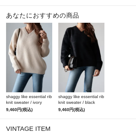
あなたにおすすめの商品
shaggy like essential rib
shaggy like essential rib
knit sweater / ivory
knit sweater / black
9,460円(税込)
9,460円(税込)
VINTAGE ITEM