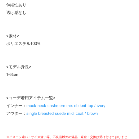
伸縮性あり
透け感なし
<素材>
ポリエステル100%
<モデル身長>
163cm
<コーデ着用アイテム一覧>
インナー：
mock neck cashmere mix rib knit top / ivory
アウター：
single breasted suede midi coat / brown
※イメージ違い・サイズ違い等、不良品以外の返品・返金・交換は受け付けておりませ