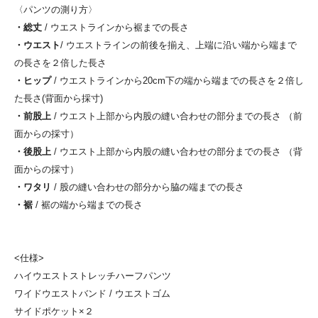
〈パンツの測り方〉
・総丈
/ ウエストラインから裾までの長さ
・ウエスト
/ ウエストラインの前後を揃え、上端に沿い端から端まで
の長さを２倍した長さ
・ヒップ
/ ウエストラインから20cm下の端から端までの長さを２倍し
た長さ(背面から採寸)
・前股上
/ ウエスト上部から内股の縫い合わせの部分までの長さ （前
面からの採寸）
・後股上
/ ウエスト上部から内股の縫い合わせの部分までの長さ （背
面からの採寸）
・ワタリ
/ 股の縫い合わせの部分から脇の端までの長さ
・裾
/ 裾の端から端までの長さ
<仕様>
ハイウエストストレッチハーフパンツ
ワイドウエストバンド / ウエストゴム
サイドポケット×２