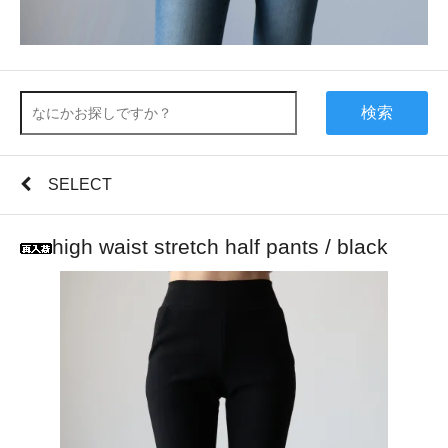
検索
SELECT
high waist stretch half pants / black