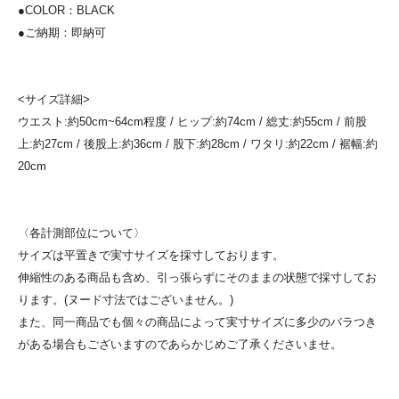
●COLOR：BLACK
●ご納期：即納可
<サイズ詳細>
ウエスト:約50cm~64cm程度 / ヒップ:約74cm / 総丈:約55cm / 前股
上:約27cm / 後股上:約36cm / 股下:約28cm / ワタリ:約22cm / 裾幅:約
20cm
〈各計測部位について〉
サイズは平置きで実寸サイズを採寸しております。
伸縮性のある商品も含め、引っ張らずにそのままの状態で採寸してお
ります。(ヌード寸法ではございません。)
また、同一商品でも個々の商品によって実寸サイズに多少のバラつき
がある場合もございますのであらかじめご了承くださいませ。