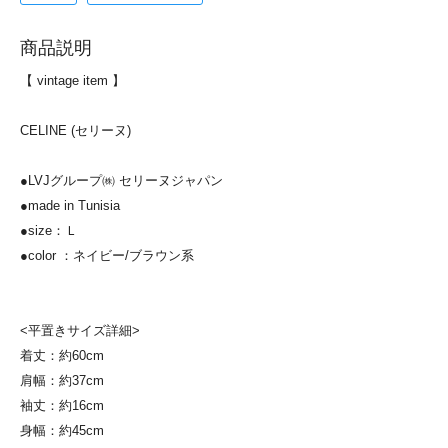
商品説明
【 vintage item 】
CELINE (セリーヌ)
●LVJグループ㈱ セリーヌジャパン
●made in Tunisia
●size：Ｌ
●color ：ネイビー/ブラウン系
<平置きサイズ詳細>
着丈：約60cm
肩幅：約37cm
袖丈：約16cm
身幅：約45cm