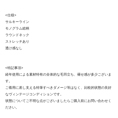
<仕様>
サルキーライン
モノグラム総柄
ラウンドネック
ストレッチあり
透け感なし
<特記事項>
経年使用による素材特有の全体的な毛羽立ち、褪せ感が多少ございま
す。
ご着用に差し支える特筆すべきダメージ等はなく、比較的状態の良好
なヴィンテージコンディションです。
状態についてご不明な点がございましたらご購入前にお問い合わせく
ださい。