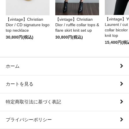
【vintage】Yv
【vintage】Christian
【vintage】Christian
Laurent / cu
Dior / CD signature logo
Dior / ruffle collar tops &
collar bicolo
top necklace
flare skirt knit set up
knit top
30,800円(税込)
30,800円(税込)
15,400円(税
ホーム
カートを見る
特定商取引法に基づく表記
プライバシーポリシー