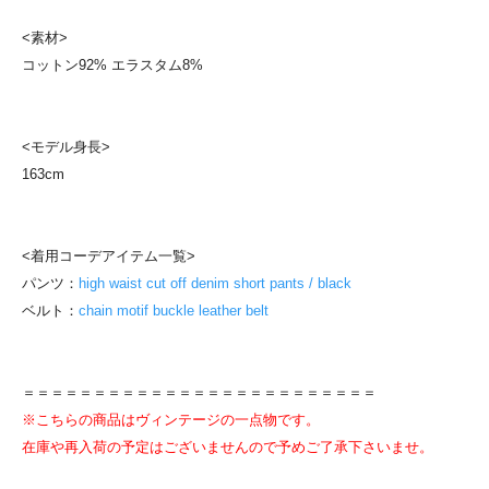
<素材>
コットン92% エラスタム8%
<モデル身長>
163cm
<着用コーデアイテム一覧>
パンツ：
high waist cut off denim short pants / black
ベルト：
chain motif buckle leather belt
＝＝＝＝＝＝＝＝＝＝＝＝＝＝＝＝＝＝＝＝＝＝＝＝＝
※こちらの商品はヴィンテージの一点物です。
在庫や再入荷の予定はございませんので予めご了承下さいませ。