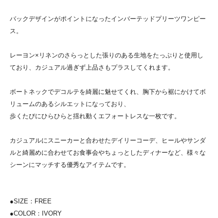
バックデザインがポイントになったインバーテッドプリーツワンピー
ス。
レーヨン×リネンのさらっとした張りのある生地をたっぷりと使用し
ており、カジュアル過ぎず上品さもプラスしてくれます。
ボートネックでデコルテを綺麗に魅せてくれ、胸下から裾にかけてボ
リュームのあるシルエットになっており、
歩くたびにひらひらと揺れ動くエフォートレスな一枚です。
カジュアルにスニーカーと合わせたデイリーコーデ、ヒールやサンダ
ルと綺麗めに合わせてお食事会やちょっとしたディナーなど、様々な
シーンにマッチする優秀なアイテムです。
●SIZE：FREE
●COLOR：IVORY