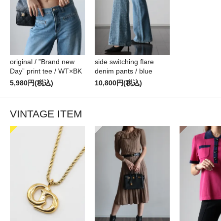
original / ”Brand new
side switching flare
Day” print tee / WT×BK
denim pants / blue
5,980円(税込)
10,800円(税込)
VINTAGE ITEM