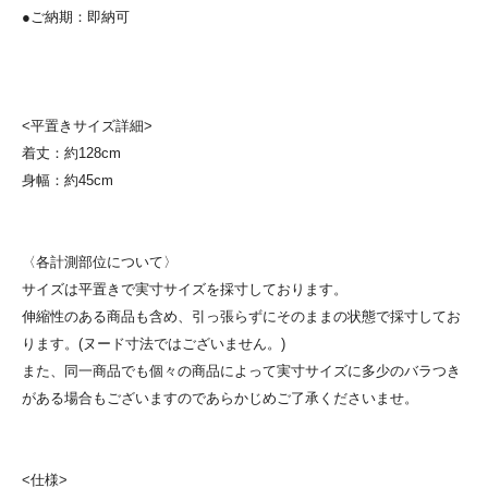
●ご納期：即納可
<平置きサイズ詳細>
着丈：約128cm
身幅：約45cm
〈各計測部位について〉
サイズは平置きで実寸サイズを採寸しております。
伸縮性のある商品も含め、引っ張らずにそのままの状態で採寸してお
ります。(ヌード寸法ではございません。)
また、同一商品でも個々の商品によって実寸サイズに多少のバラつき
がある場合もございますのであらかじめご了承くださいませ。
<仕様>