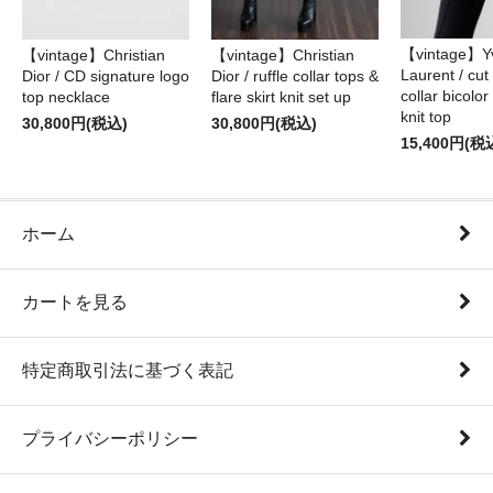
【vintage】Yv
【vintage】Christian
【vintage】Christian
Laurent / cu
Dior / CD signature logo
Dior / ruffle collar tops &
collar bicolo
top necklace
flare skirt knit set up
knit top
30,800円(税込)
30,800円(税込)
15,400円(税
ホーム
カートを見る
特定商取引法に基づく表記
プライバシーポリシー