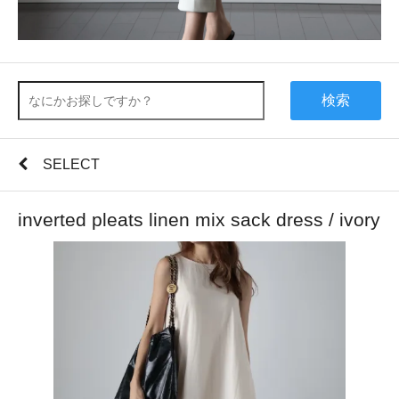
検索
SELECT
inverted pleats linen mix sack dress / ivory