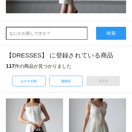
検索
【DRESSES】 に登録されている商品
117
件の商品が見つかりました
おすすめ順
価格順
新着順