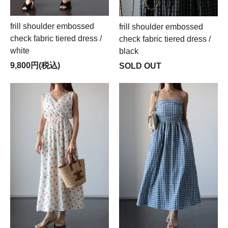
frill shoulder embossed
frill shoulder embossed
check fabric tiered dress /
check fabric tiered dress /
white
black
9,800円(税込)
SOLD OUT