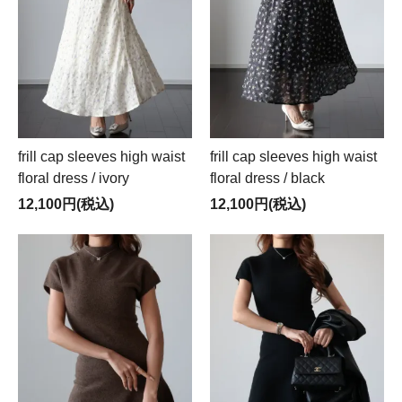
frill cap sleeves high waist
frill cap sleeves high waist
floral dress / ivory
floral dress / black
12,100円(税込)
12,100円(税込)