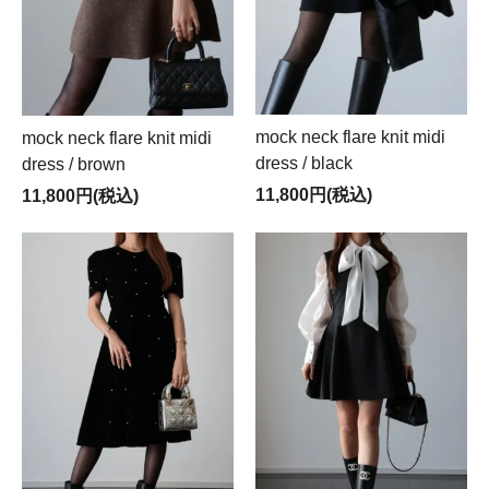
mock neck flare knit midi
mock neck flare knit midi
dress / black
dress / brown
11,800円(税込)
11,800円(税込)