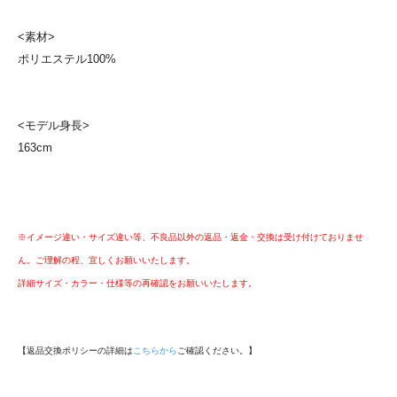
<素材>
ポリエステル100%
<モデル身長>
163cm
※イメージ違い・サイズ違い等、不良品以外の返品・返金・交換は受け付けておりませ
ん。ご理解の程、宜しくお願いいたします。
詳細サイズ・カラー・仕様等の再確認をお願いいたします。
【返品交換ポリシーの詳細は
こちらから
ご確認ください。】