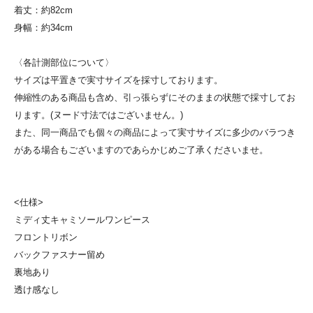
着丈：約82cm
身幅：約34cm
〈各計測部位について〉
サイズは平置きで実寸サイズを採寸しております。
伸縮性のある商品も含め、引っ張らずにそのままの状態で採寸してお
ります。(ヌード寸法ではございません。)
また、同一商品でも個々の商品によって実寸サイズに多少のバラつき
がある場合もございますのであらかじめご了承くださいませ。
<仕様>
ミディ丈キャミソールワンピース
フロントリボン
バックファスナー留め
裏地あり
透け感なし