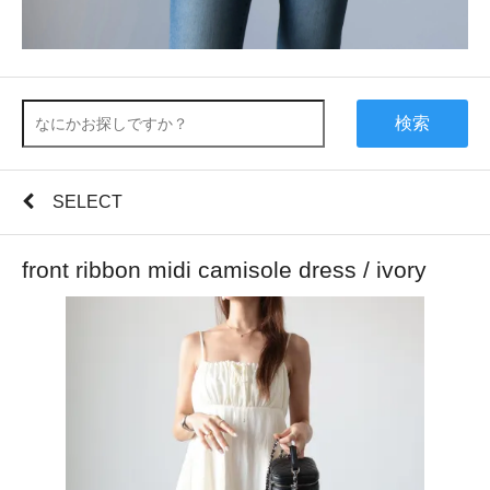
検索
SELECT
front ribbon midi camisole dress / ivory