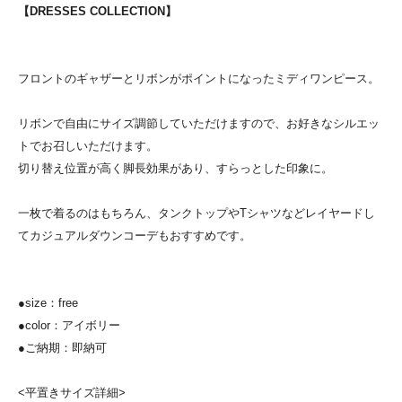
【DRESSES COLLECTION】
フロントのギャザーとリボンがポイントになったミディワンピース。
リボンで自由にサイズ調節していただけますので、お好きなシルエッ
トでお召しいただけます。
切り替え位置が高く脚長効果があり、すらっとした印象に。
一枚で着るのはもちろん、タンクトップやTシャツなどレイヤードし
てカジュアルダウンコーデもおすすめです。
●size：free
●color：アイボリー
●ご納期：即納可
<平置きサイズ詳細>