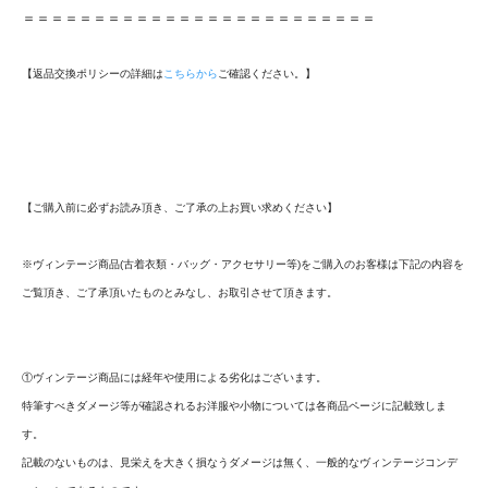
＝＝＝＝＝＝＝＝＝＝＝＝＝＝＝＝＝＝＝＝＝＝＝＝＝
【返品交換ポリシーの詳細は
こちらから
ご確認ください。】
【ご購入前に必ずお読み頂き、ご了承の上お買い求めください】
※ヴィンテージ商品(古着衣類・バッグ・アクセサリー等)をご購入のお客様は下記の内容を
ご覧頂き、ご了承頂いたものとみなし、お取引させて頂きます。
①ヴィンテージ商品には経年や使用による劣化はございます。
特筆すべきダメージ等が確認されるお洋服や小物については各商品ページに記載致しま
す。
記載のないものは、見栄えを大きく損なうダメージは無く、一般的なヴィンテージコンデ