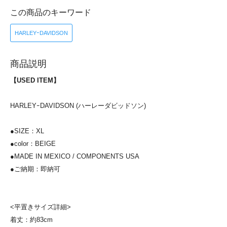
この商品のキーワード
HARLEYｰDAVIDSON
商品説明
【USED ITEM】
HARLEYｰDAVIDSON (ハーレーダビッドソン)
●SIZE：XL
●color：BEIGE
●MADE IN MEXICO / COMPONENTS USA
●ご納期：即納可
<平置きサイズ詳細>
着丈：約83cm