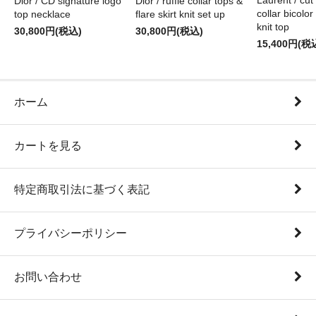
Laurent / cu
Dior / CD signature logo
Dior / ruffle collar tops &
collar bicolo
top necklace
flare skirt knit set up
knit top
30,800円(税込)
30,800円(税込)
15,400円(税
ホーム
カートを見る
特定商取引法に基づく表記
プライバシーポリシー
お問い合わせ