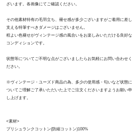
ざいます。各画像にてご確認ください。
その他素材特有の毛羽立ち、褪せ感が多少ございますがご着用に差し
支える特筆すべきダメージはございません。
程よい色褪せがヴィンテージ感の風合いをお楽しみいただける良好な
コンディションです。
状態等についてご不明な点がございましたらお気軽にお問い合わせく
ださい。
※ヴィンテージ・ユーズド商品の為、多少の使用感・匂いなど状態に
ついてご理解ご了承いただいた上でご注文くださいますようお願い申
し上げます。
<素材>
プリシュランクコットン(防縮コットン)100%