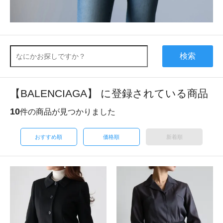
検索
【BALENCIAGA】 に登録されている商品
10
件の商品が見つかりました
おすすめ順
価格順
新着順