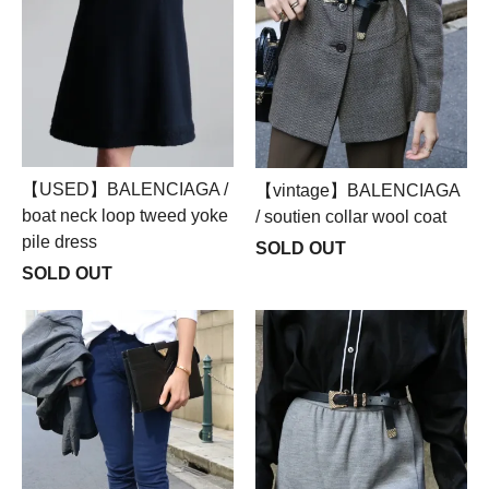
【USED】BALENCIAGA /
【vintage】BALENCIAGA
boat neck loop tweed yoke
/ soutien collar wool coat
pile dress
SOLD OUT
SOLD OUT