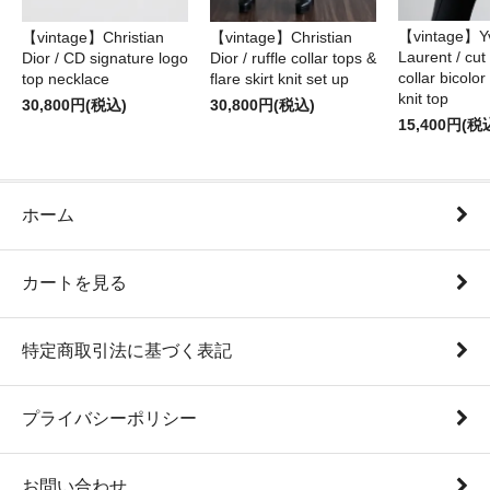
【vintage】Yv
【vintage】Christian
【vintage】Christian
Laurent / cu
Dior / CD signature logo
Dior / ruffle collar tops &
collar bicolo
top necklace
flare skirt knit set up
knit top
30,800円(税込)
30,800円(税込)
15,400円(税
ホーム
カートを見る
特定商取引法に基づく表記
プライバシーポリシー
お問い合わせ