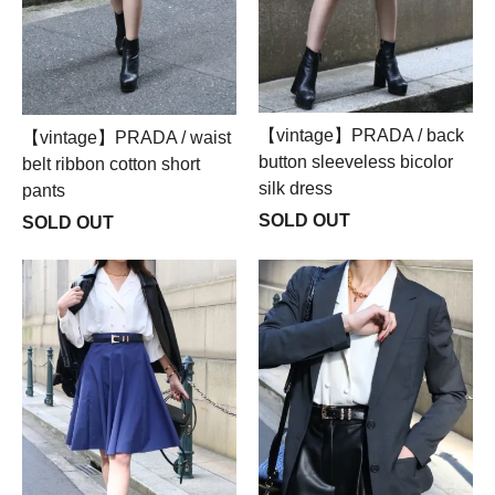
【vintage】PRADA / back
【vintage】PRADA / waist
button sleeveless bicolor
belt ribbon cotton short
silk dress
pants
SOLD OUT
SOLD OUT