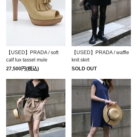
【USED】PRADA / soft
【USED】PRADA / waffle
calf lux tassel mule
knit skirt
27,500円(税込)
SOLD OUT