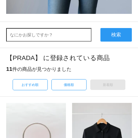
検索
【PRADA】 に登録されている商品
11
件の商品が見つかりました
おすすめ順
価格順
新着順