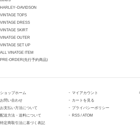
HARLEYｰDAVIDSON
VINTAGE TOPS
VINTAGE DRESS
VINTAGE SKIRT
VINATGE OUTER
VINTAGE SET UP
ALL VINATGE ITEM
PRE-ORDER(先行予約商品)
ショップホーム
マイアカウント
お問い合わせ
カートを見る
お支払い方法について
プライバシーポリシー
配送方法・送料について
RSS
/
ATOM
特定商取引法に基づく表記