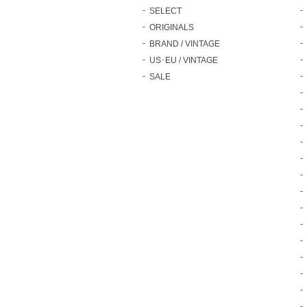
SELECT
ORIGINALS
BRAND / VINTAGE
US･EU / VINTAGE
SALE