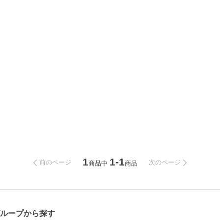
1
1-1
前のページ
次のページ
商品中
商品
ループから探す